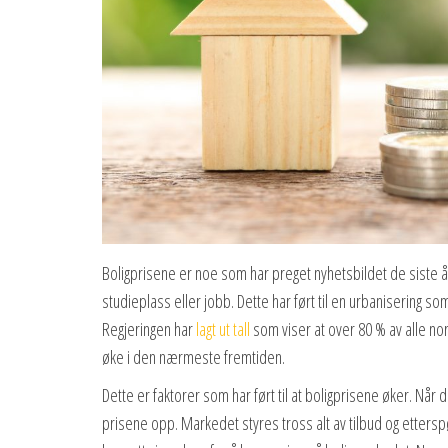
Boligprisene er noe som har preget nyhetsbildet de siste å
studieplass eller jobb. Dette har ført til en urbanisering so
Regjeringen har
lagt ut tall
som viser at over 80 % av alle nor
øke i den nærmeste fremtiden.
Dette er faktorer som har ført til at boligprisene øker. Når 
prisene opp. Markedet styres tross alt av tilbud og etters