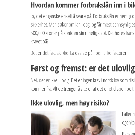
Hvordan kommer forbrukslån inn i bil
Jo, det er ganske enkelt å svare på. Forbrukslån er nemlig d
sikkerhet. Man søker om lån i dag, og får mest sannsynlig et
500,000 kroner på kontoen sin rimelig kjapt. Det høres kans
kravet på?
Det er det faktisk ikke. La oss se på noen ulike faktorer.
Først og fremst: er det ulovli
Nei, det er ikke ulovlig. Det er ingen krav i norsk lov som ti
kommer fra. Alt de trenger å vite er at det er et disponibel
Ikke ulovlig, men høy risiko?
I aller
egenkap
Banken 