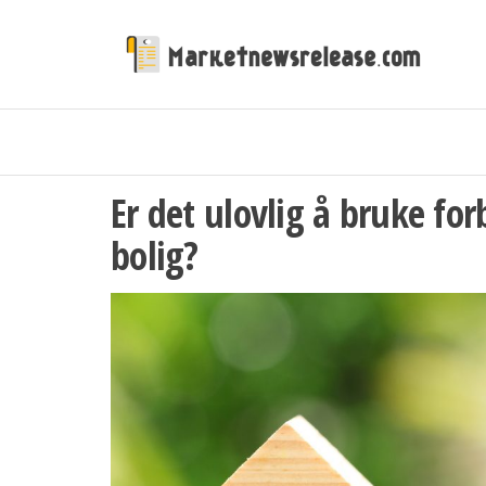
Ma
Market
Er det ulovlig å bruke fo
bolig?