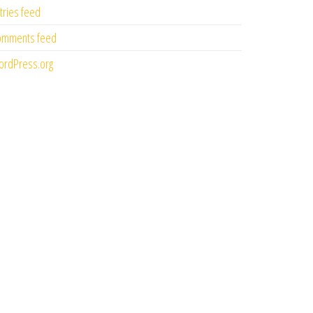
tries feed
omments feed
rdPress.org