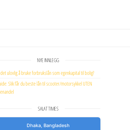
NYE INNLEGG
 det ulovlig å bruke forbrukslån som egenkapital til bolig?
ide: Slik får du beste lån til scooter/motorsykkel UTEN
enandel
SALAT TIMES
Dhaka, Bangladesh