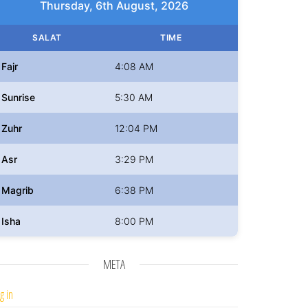
Thursday, 6th August, 2026
SALAT
TIME
Fajr
4:08 AM
Sunrise
5:30 AM
Zuhr
12:04 PM
Asr
3:29 PM
Magrib
6:38 PM
Isha
8:00 PM
META
g in