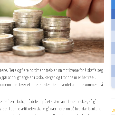
rene. Flere og flere nordmenn trekker inn mot byene for å skaffe seg
m gjør at boligmangelen i Oslo, Bergen og Trondheim er helt reell.
dmenn bor i byer eller tettsteder. Det er ventet at dette kommer til å
det er færre boliger å dele ut på et større antall mennesker, så går
pørsel. I denne artikkelen skal vi gå nærmere inn på hvordan bankene
Lo